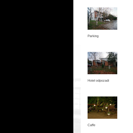
Parking
Hotel odpozadi
Caffe