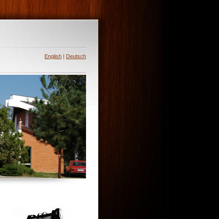
English
|
Deutsch